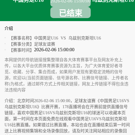
中国男足U16
乌兹别克斯坦U16
2026-02-06 15:00:00
已结束
介绍
【赛事名称】
中国男足U16 VS 乌兹别克斯坦U16
【赛事分类】
足球友谊赛
2026-02-06 15:00:00
【赛事时间】
本网提供的导航链接搜集整理自各大体育赛事平台及网友补充上
传，以各大平台优质体育赛事资源为主旨，为广大体育爱好者寻
觅、收藏、分享、集合而成，如果用户发现有更稳定流畅的信号
源，欢迎以(当前页面链接、信号源名称、比赛信号链接、上传者名
称)为格式，通过邮件方式上传相关链接，网友上传链接不得包含违
法违规内容
介绍：北京时间2026-02-06 15:00:00，足球友谊赛《中国男足U16VS
乌兹别克斯坦U16》比赛开赛，178直播将会在开赛前提供直播信号
链接，喜欢中国男足U16VS乌兹别克斯坦U16的球迷可以收藏本页
面，第一时间在本页面免费在线观看中国男足U16VS乌兹别克斯坦
U16比赛直播。如果错过比赛直播，本站也会在直播结束后第一时间
送上比赛视频集锦和全场录像回放，请及时关注网站相应的录像回