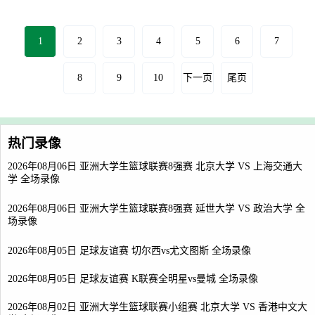
1
2
3
4
5
6
7
8
9
10
下一页
尾页
热门录像
2026年08月06日 亚洲大学生篮球联赛8强赛 北京大学 VS 上海交通大
学 全场录像
2026年08月06日 亚洲大学生篮球联赛8强赛 延世大学 VS 政治大学 全
场录像
2026年08月05日 足球友谊赛 切尔西vs尤文图斯 全场录像
2026年08月05日 足球友谊赛 K联赛全明星vs曼城 全场录像
2026年08月02日 亚洲大学生篮球联赛小组赛 北京大学 VS 香港中文大