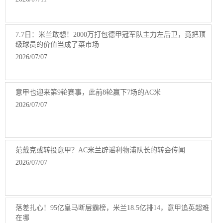
7.7日：米兰敢想！2000万打包德甲冠军队主力左后卫，竟把顶
级球员的价值当成了菜市场
2026/07/07
意甲也迎来第9轮赛事，此前8轮赢下7场的AC米
2026/07/07
范戴克或转投意甲？AC米兰辟谣利物浦队长的转会传闻
2026/07/07
落差扎心！95亿皇马断层霸榜，米兰18.5亿排14，意甲追英超难
在哪