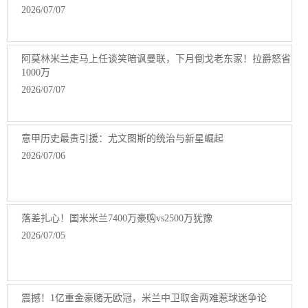
2026/07/07
阿莫林米兰走马上任谈笑暗讽曼联，下月倒戈老东家！拉爵怒省
1000万
2026/07/07
意甲历史最贵引援：尤文图斯的统治与新星崛起
2026/07/06
落差扎心！国米米兰7400万豪购vs2500万犹豫
2026/07/05
震撼！1亿重金豪赌无欧冠，米兰中卫取舍两难惹球迷争论