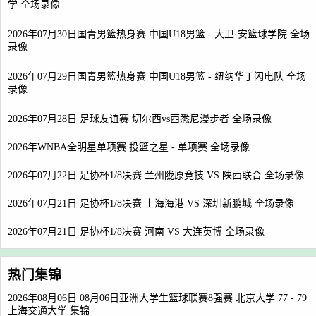
学 全场录像
2026年07月30日国青男篮热身赛 中国U18男篮 - 大卫·安篮球学院 全场
录像
2026年07月29日国青男篮热身赛 中国U18男篮 - 纽纳华丁闪电队 全场
录像
2026年07月28日 足球友谊赛 切尔西vs西悉尼漫步者 全场录像
2026年WNBA全明星单项赛 投篮之星 - 单项赛 全场录像
2026年07月22日 足协杯1/8决赛 兰州陇原竞技 VS 陕西联合 全场录像
2026年07月21日 足协杯1/8决赛 上海海港 VS 深圳新鹏城 全场录像
2026年07月21日 足协杯1/8决赛 河南 VS 大连英博 全场录像
热门集锦
2026年08月06日 08月06日亚洲大学生篮球联赛8强赛 北京大学 77 - 79
上海交通大学 集锦