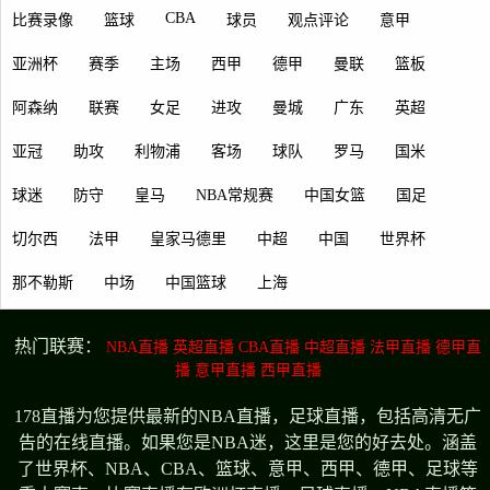
CBA
比赛录像
篮球
球员
观点评论
意甲
亚洲杯
赛季
主场
西甲
德甲
曼联
篮板
阿森纳
联赛
女足
进攻
曼城
广东
英超
亚冠
助攻
利物浦
客场
球队
罗马
国米
球迷
防守
皇马
NBA常规赛
中国女篮
国足
切尔西
法甲
皇家马德里
中超
中国
世界杯
那不勒斯
中场
中国篮球
上海
热门联赛：
NBA直播
英超直播
CBA直播
中超直播
法甲直播
德甲直
播
意甲直播
西甲直播
178直播为您提供最新的NBA直播，足球直播，包括高清无广
告的在线直播。如果您是NBA迷，这里是您的好去处。涵盖
了世界杯、NBA、CBA、篮球、意甲、西甲、德甲、足球等