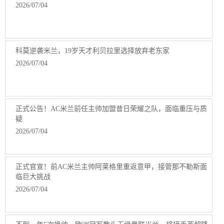
2026/07/04
科莫逆袭米兰，19岁天才利贝拉里选择放弃老东家
2026/07/04
正式公告！AC米兰前任主帅加盟昔日荣耀之队，面临重压与质
疑
2026/07/04
正式官宣！前AC米兰主帅阿莱格里重返意甲，接管那不勒斯面
临巨大挑战
2026/07/04