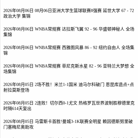
2026年08月06日 08月06日亚洲大学生篮球联赛8强赛 延世大学 67 - 72
政治大学 集锦
2026年08月06日 WNBA常规赛 达拉斯飞翼 92 - 96 华盛顿神秘人 全场
集锦
2026年08月06日 WNBA常规赛 西雅图风暴 86 - 92 纽约自由人 全场集
锦
2026年08月06日 WNBA常规赛 菲尼克斯水星 82 - 96 亚特兰大梦想 全
场集锦
2026年08月05日 2场不胜！米兰1-1国米 迪马尔科破门 恩昆库造点+点
射拉莫斯登场
2026年08月05日 2连败！切尔西0-1尤文 热格罗瓦世界波制胜穆德里克
时隔614天复出
2026年08月05日 马雷斯卡首胜!曼城3-1K联赛全明星 赖因德斯努里破
门塞梅尼奥助攻