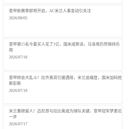
意甲新赛季即将开启，AC米兰人事变动引关注
2026/08/05
意甲第15名今夏买人花了1亿，国米成笑话，马洛塔仍然保持乐
观
2026/07/18
意甲转会大乱斗！拉齐奥双引援遇阻，米兰追福登，国米加码抢
斯彭斯
2026/07/18
米兰重磅留人！迈尼昂与拉比奥成为球队关键，意甲冠军梦更近
一步
2026/07/17