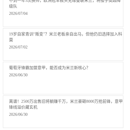
不到一年5次换帅，欧洲冠军教头无缘曼联米兰，将接手英超降
级队
2026/07/04
19岁自家青训“叛变”？米兰老板亲自出马，但他仍旧选择加入科
莫
2026/07/02
葡萄牙锋霸加盟意甲，能否成为米兰新核心？
2026/06/30
离谱！2500万出售旧将躺赚千万，米兰豪砸8000万抢前锋，意甲
锋线溢价藏玄机
2026/06/30