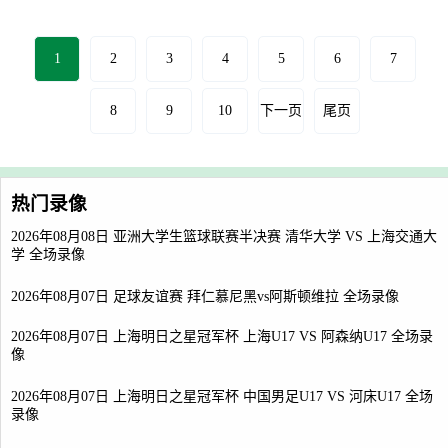
1
2
3
4
5
6
7
8
9
10
下一页
尾页
热门录像
2026年08月08日 亚洲大学生篮球联赛半决赛 清华大学 VS 上海交通大
学 全场录像
2026年08月07日 足球友谊赛 拜仁慕尼黑vs阿斯顿维拉 全场录像
2026年08月07日 上海明日之星冠军杯 上海U17 VS 阿森纳U17 全场录
像
2026年08月07日 上海明日之星冠军杯 中国男足U17 VS 河床U17 全场
录像