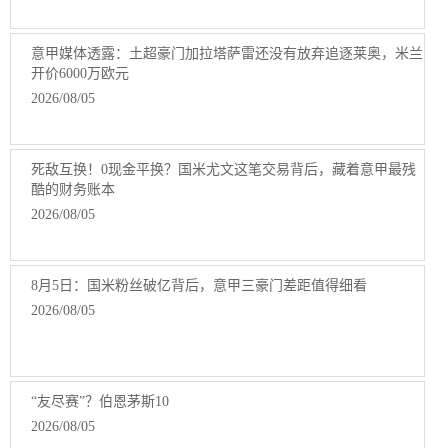
意甲媒体透露：土超豪门加拉塔萨雷还没有放弃追逐莱奥，米兰
开价6000万欧元
2026/08/05
死敌互换！0现金平换？国米尤文这笔交易背后，藏着意甲最残
酷的财务账本
2026/08/05
8月5日：国米粉丝破亿背后，意甲三豪门差距值得细看
2026/08/05
“友尽赛”？伯恩茅斯10
2026/08/05