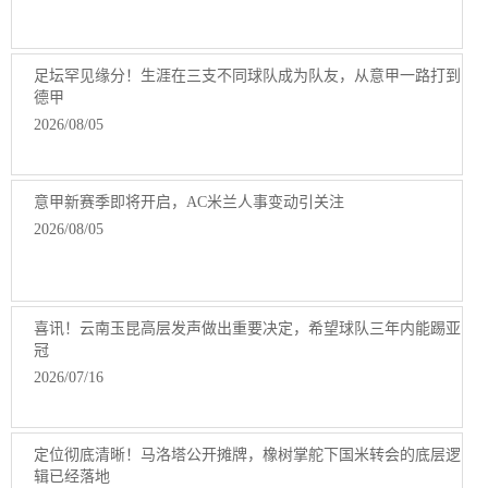
足坛罕见缘分！生涯在三支不同球队成为队友，从意甲一路打到
德甲
2026/08/05
意甲新赛季即将开启，AC米兰人事变动引关注
2026/08/05
喜讯！云南玉昆高层发声做出重要决定，希望球队三年内能踢亚
冠
2026/07/16
定位彻底清晰！马洛塔公开摊牌，橡树掌舵下国米转会的底层逻
辑已经落地