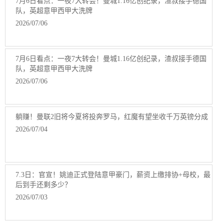
7月6日看点：一夜7大转会！曼城1.16亿创纪录，渣叔接手德国
队，英超意甲西甲大洗牌
2026/07/06
7月6日看点：一夜7大转会！曼城1.16亿创纪录，渣叔接手德国
队，英超意甲西甲大洗牌
2026/07/06
躺赚！曼联2旧将今夏将投奔罗马，红魔有望坐收千万英镑分成
2026/07/04
7.3日：官宣！姚迪正式登陆意甲豪门，薪资上缴排协+母校，最
后到手还剩多少？
2026/07/03