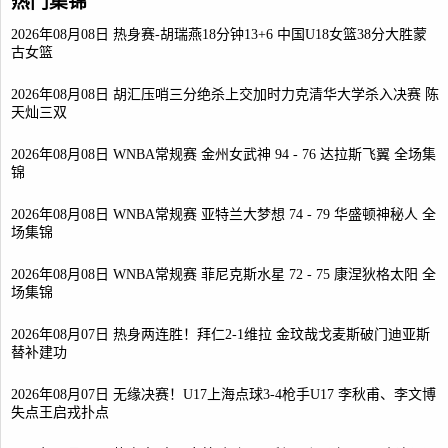
热门集锦
2026年08月08日 热身赛-胡瑞燕18分钟13+6 中国U18女篮38分大胜蒙
古女篮
2026年08月08日 胡汇压哨三分绝杀上交加时力克清华大学杀入决赛 陈
天灿三双
2026年08月08日 WNBA常规赛 金州女武神 94 - 76 达拉斯飞翼 全场集
锦
2026年08月08日 WNBA常规赛 亚特兰大梦想 74 - 79 华盛顿神秘人 全
场集锦
2026年08月08日 WNBA常规赛 菲尼克斯水星 72 - 75 康涅狄格太阳 全
场集锦
2026年08月07日 热身两连胜！拜仁2-1维拉 金玟哉戈麦斯破门迪亚斯
替补建功
2026年08月07日 无缘决赛！U17上海点球3-4枪手U17 李秋甫、李文博
失点王启戎扑点