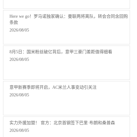
Here we go！罗马诺独家确认：曼联两将离队，转会合同含回购
条款
2026/08/05
8月5日：国米粉丝破亿背后，意甲三豪门差距值得细看
2026/08/05
意甲新赛季即将开启，AC米兰人事变动引关注
2026/08/05
实力外援加盟！ 官方：北京首钢签下巴里·布朗和桑普森
2026/08/05