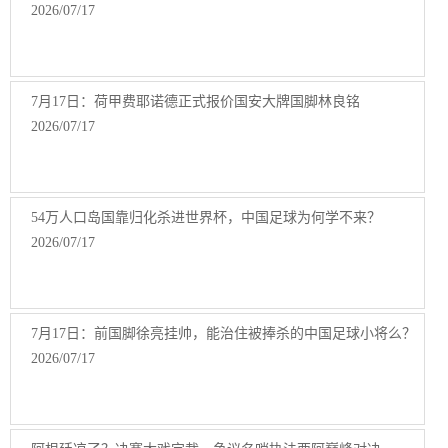
2026/07/17
7月17日：荷甲费耶诺德正式报价国安大牌国脚林良铭
2026/07/17
54万人口岛国靠归化杀进世界杯，中国足球为何学不来？
2026/07/17
7月17日：前国脚徐亮挂帅，能治住被捧杀的中国足球小将么？
2026/07/17