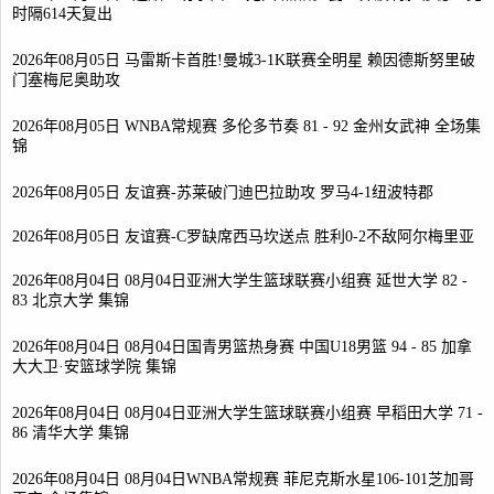
时隔614天复出
2026年08月05日 马雷斯卡首胜!曼城3-1K联赛全明星 赖因德斯努里破
门塞梅尼奥助攻
2026年08月05日 WNBA常规赛 多伦多节奏 81 - 92 金州女武神 全场集
锦
2026年08月05日 友谊赛-苏莱破门迪巴拉助攻 罗马4-1纽波特郡
2026年08月05日 友谊赛-C罗缺席西马坎送点 胜利0-2不敌阿尔梅里亚
2026年08月04日 08月04日亚洲大学生篮球联赛小组赛 延世大学 82 -
83 北京大学 集锦
2026年08月04日 08月04日国青男篮热身赛 中国U18男篮 94 - 85 加拿
大大卫·安篮球学院 集锦
2026年08月04日 08月04日亚洲大学生篮球联赛小组赛 早稻田大学 71 -
86 清华大学 集锦
2026年08月04日 08月04日WNBA常规赛 菲尼克斯水星106-101芝加哥