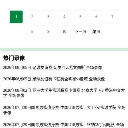
1
2
3
4
5
6
7
8
9
10
下一页
尾页
热门录像
2026年08月05日 足球友谊赛 切尔西vs尤文图斯 全场录像
2026年08月05日 足球友谊赛 K联赛全明星vs曼城 全场录像
2026年08月02日 亚洲大学生篮球联赛小组赛 北京大学 VS 香港中文大
学 全场录像
2026年07月30日国青男篮热身赛 中国U18男篮 - 大卫·安篮球学院 全场
录像
2026年07月29日国青男篮热身赛 中国U18男篮 - 纽纳华丁闪电队 全场