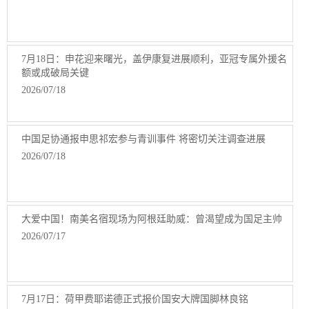
7月18日：申花迎来曙光，盖伊康复进展顺利，亚冠专属外援名
额或成破局关键
2026/07/18
中国足协通报申思祁宏参与青训事件 将密切关注调查进展
2026/07/18
大爱中国！南美名宿现场为阿根廷助威：曾渴望成为国足主帅
2026/07/17
7月17日：荷甲费耶诺德正式报价国安大牌国脚林良铭