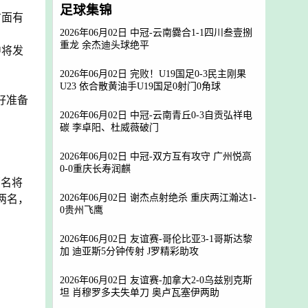
足球集锦
方面有
2026年06月02日 中冠-云南爨合1-1四川叁壹捌
重龙 余杰迪头球绝平
中将发
2026年06月02日 完败！U19国足0-3民主刚果
U23 依合散黄油手U19国足0射门0角球
好准备
2026年06月02日 中冠-云南青丘0-3自贡弘祥电
碳 李卓阳、杜威薇破门
2026年06月02日 中冠-双方互有攻守 广州悦高
0-0重庆长寿润麒
两名将
2026年06月02日 谢杰点射绝杀 重庆两江瀚达1-
两名，
0贵州飞鹰
2026年06月02日 友谊赛-哥伦比亚3-1哥斯达黎
加 迪亚斯5分钟传射 J罗精彩助攻
2026年06月02日 友谊赛-加拿大2-0乌兹别克斯
坦 肖穆罗多夫失单刀 奥卢瓦塞伊两助