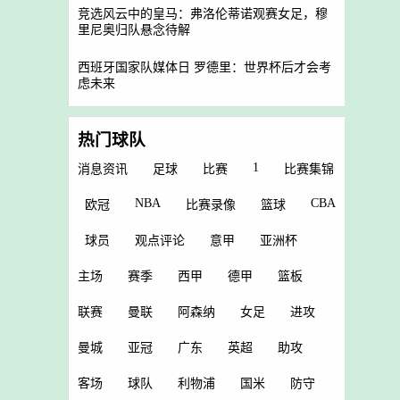
竞选风云中的皇马：弗洛伦蒂诺观赛女足，穆
里尼奥归队悬念待解
西班牙国家队媒体日 罗德里：世界杯后才会考
虑未来
热门球队
1
消息资讯
足球
比赛
比赛集锦
NBA
CBA
欧冠
比赛录像
篮球
球员
观点评论
意甲
亚洲杯
主场
赛季
西甲
德甲
篮板
联赛
曼联
阿森纳
女足
进攻
曼城
亚冠
广东
英超
助攻
客场
球队
利物浦
国米
防守