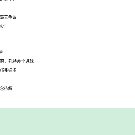
毫无争议
火！
单
亚冠，孔特差个进球
邝兆镭多
念待解