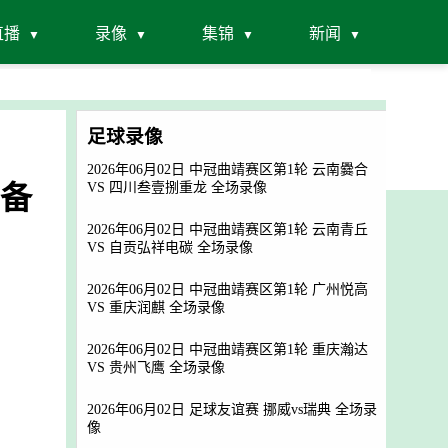
直播
录像
集锦
新闻
足球录像
2026年06月02日 中冠曲靖赛区第1轮 云南爨合
准备
VS 四川叁壹捌重龙 全场录像
2026年06月02日 中冠曲靖赛区第1轮 云南青丘
VS 自贡弘祥电碳 全场录像
2026年06月02日 中冠曲靖赛区第1轮 广州悦高
VS 重庆润麒 全场录像
2026年06月02日 中冠曲靖赛区第1轮 重庆瀚达
VS 贵州飞鹰 全场录像
2026年06月02日 足球友谊赛 挪威vs瑞典 全场录
像