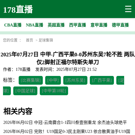
☰
178直播
CBA直播
NBA直播
英超直播
西甲直播
意甲直播
德甲直播
您的位置 ：
首页
>
足球集锦
2025年07月27日 中甲-广西平果0-0苏州东吴7轮不胜 两队
仅2脚射正福尔特斯失单刀
作者：178直播
发表时间：2025年07月27日 21:52
标签：
[比赛集锦]
[中甲]
[苏州东吴]
[广西平果]
[足
球]
[中国足球]
[中甲第18轮]
相关内容
2026年06月02日 中冠-云南爨合1-1四川叁壹捌重龙 余杰迪头球绝平
2026年06月02日 完败！U19国足0-3民主刚果U23 依合散黄油手U19国