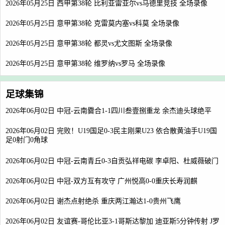
2026年05月25日 西甲第38轮 比利亚雷亚尔vs马德里竞技 全场录像
2026年05月25日 意甲第38轮 克雷莫内塞vs科莫 全场录像
2026年05月25日 意甲第38轮 都灵vs尤文图斯 全场录像
2026年05月25日 意甲第38轮 维罗纳vs罗马 全场录像
足球集锦
2026年06月02日 中冠-云南爨合1-1四川叁壹捌重龙 余杰迪头球绝平
2026年06月02日 完败！U19国足0-3民主刚果U23 依合散黄油手U19国
足0射门0角球
2026年06月02日 中冠-云南青丘0-3自贡弘祥电碳 李卓阳、杜威薇破门
2026年06月02日 中冠-双方互有攻守 广州悦高0-0重庆长寿润麒
2026年06月02日 谢杰点射绝杀 重庆两江瀚达1-0贵州飞鹰
2026年06月02日 友谊赛-哥伦比亚3-1哥斯达黎加 迪亚斯5分钟传射 J罗