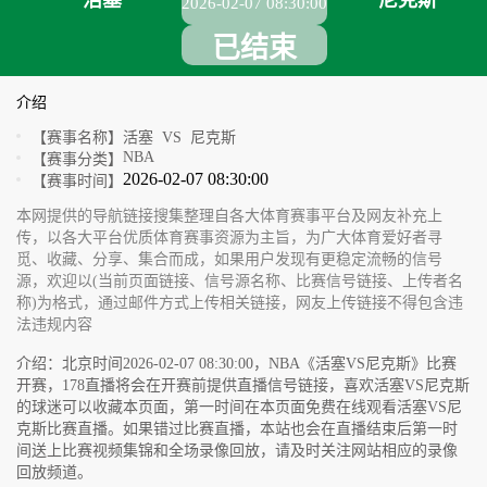
活塞
尼克斯
2026-02-07 08:30:00
已结束
介绍
【赛事名称】
活塞 VS 尼克斯
NBA
【赛事分类】
2026-02-07 08:30:00
【赛事时间】
本网提供的导航链接搜集整理自各大体育赛事平台及网友补充上
传，以各大平台优质体育赛事资源为主旨，为广大体育爱好者寻
觅、收藏、分享、集合而成，如果用户发现有更稳定流畅的信号
源，欢迎以(当前页面链接、信号源名称、比赛信号链接、上传者名
称)为格式，通过邮件方式上传相关链接，网友上传链接不得包含违
法违规内容
介绍：北京时间2026-02-07 08:30:00，NBA《活塞VS尼克斯》比赛
开赛，178直播将会在开赛前提供直播信号链接，喜欢活塞VS尼克斯
的球迷可以收藏本页面，第一时间在本页面免费在线观看活塞VS尼
克斯比赛直播。如果错过比赛直播，本站也会在直播结束后第一时
间送上比赛视频集锦和全场录像回放，请及时关注网站相应的录像
回放频道。