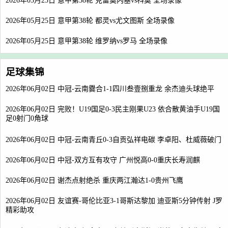
2026年05月25日 意甲第38轮 克雷莫内塞vs科莫 全场录像
2026年05月25日 意甲第38轮 都灵vs尤文图斯 全场录像
2026年05月25日 意甲第38轮 维罗纳vs罗马 全场录像
足球集锦
2026年06月02日 中冠-云南爨合1-1四川叁壹捌重龙 余杰迪头球绝平
2026年06月02日 完败！U19国足0-3民主刚果U23 依合散黄油手U19国
足0射门0角球
2026年06月02日 中冠-云南青丘0-3自贡弘祥电碳 李卓阳、杜威薇破门
2026年06月02日 中冠-双方互有攻守 广州悦高0-0重庆长寿润麒
2026年06月02日 谢杰点射绝杀 重庆两江瀚达1-0贵州飞鹰
2026年06月02日 友谊赛-哥伦比亚3-1哥斯达黎加 迪亚斯5分钟传射 J罗
精彩助攻