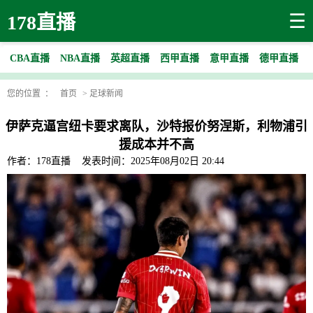
☰
178直播
CBA直播
NBA直播
英超直播
西甲直播
意甲直播
德甲直播
您的位置 ：
首页
>
足球新闻
伊萨克逼宫纽卡要求离队，沙特报价努涅斯，利物浦引
援成本并不高
作者：178直播
发表时间：2025年08月02日 20:44