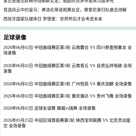
金正恩接见赴韩夺冠朝鲜女足，勉励队员多夺金牌为国争光
竞选风云中的皇马：弗洛伦蒂诺观赛女足，穆里尼奥归队悬念待解
西班牙国家队媒体日 罗德里：世界杯后才会考虑未来
足球录像
2026年06月02日 中冠曲靖赛区第1轮 云南爨合 VS 四川叁壹捌重龙 全
场录像
2026年06月02日 中冠曲靖赛区第1轮 云南青丘 VS 自贡弘祥电碳 全场
录像
2026年06月02日 中冠曲靖赛区第1轮 广州悦高 VS 重庆润麒 全场录像
2026年06月02日 中冠曲靖赛区第1轮 重庆瀚达 VS 贵州飞鹰 全场录像
2026年06月02日 足球友谊赛 挪威vs瑞典 全场录像
2026年05月25日 中冠区域晋级赛第2轮 陕西宝鸡联腾 VS 北京灵动星
空 全场录像