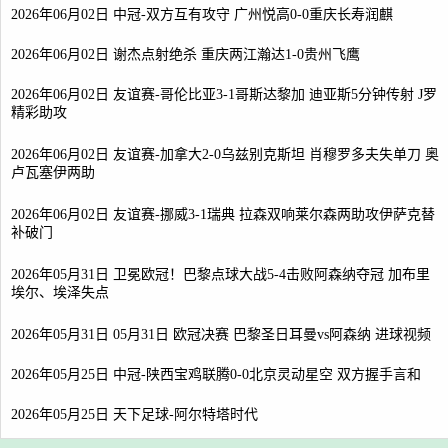
2026年06月02日 中冠-双方互有攻守 广州悦高0-0重庆长寿润麒
2026年06月02日 谢杰点射绝杀 重庆两江瀚达1-0贵州飞鹰
2026年06月02日 友谊赛-哥伦比亚3-1哥斯达黎加 迪亚斯5分钟传射 J罗
精彩助攻
2026年06月02日 友谊赛-加拿大2-0乌兹别克斯坦 肖穆罗多夫失单刀 奥
卢瓦塞伊两助
2026年06月02日 友谊赛-挪威3-1瑞典 拉森双响莱尔森两助攻伊萨克替
补破门
2026年05月31日 卫冕欧冠！巴黎点球大战5-4击败阿森纳夺冠 加布里
埃尔、埃泽失点
2026年05月31日 05月31日 欧冠决赛 巴黎圣日耳曼vs阿森纳 进球视频
2026年05月25日 中冠-陕西宝鸡联腾0-0北京灵动星空 双方握手言和
2026年05月25日 天下足球-阿尔特塔时代