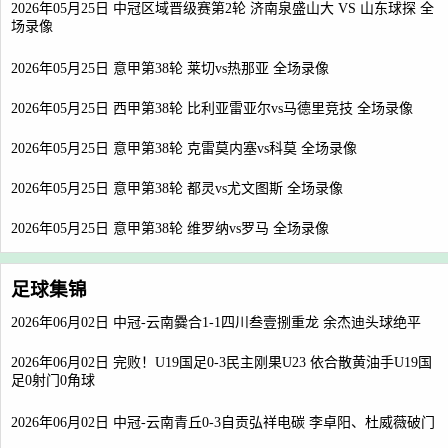
2026年05月25日 中冠区域晋级赛第2轮 济南泉盛山大 VS 山东球探 全
场录像
2026年05月25日 意甲第38轮 莱切vs热那亚 全场录像
2026年05月25日 西甲第38轮 比利亚雷亚尔vs马德里竞技 全场录像
2026年05月25日 意甲第38轮 克雷莫内塞vs科莫 全场录像
2026年05月25日 意甲第38轮 都灵vs尤文图斯 全场录像
2026年05月25日 意甲第38轮 维罗纳vs罗马 全场录像
足球集锦
2026年06月02日 中冠-云南爨合1-1四川叁壹捌重龙 余杰迪头球绝平
2026年06月02日 完败！U19国足0-3民主刚果U23 依合散黄油手U19国
足0射门0角球
2026年06月02日 中冠-云南青丘0-3自贡弘祥电碳 李卓阳、杜威薇破门