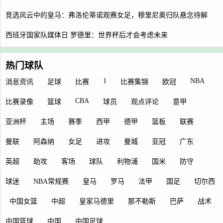
竞选风云中的皇马：弗洛伦蒂诺观赛女足，穆里尼奥归队悬念待解
西班牙国家队媒体日 罗德里：世界杯后才会考虑未来
热门球队
1
NBA
消息资讯
足球
比赛
比赛集锦
欧冠
CBA
比赛录像
篮球
球员
观点评论
意甲
亚洲杯
主场
赛季
西甲
德甲
篮板
联赛
曼联
阿森纳
女足
进攻
曼城
亚冠
广东
英超
助攻
客场
球队
利物浦
国米
防守
球迷
NBA常规赛
皇马
罗马
法甲
国足
切尔西
中国女篮
中超
皇家马德里
那不勒斯
巴萨
战术
中国篮球
中国
中国足球