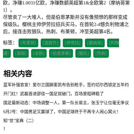
欧，净赚1.0031亿欧，净赚数额英超第1&全欧第2（摩纳哥第
1）。
尽管卖了一大堆人，但是伯恩茅斯并没有像预想的那样变成
保级队。樱桃主帅伊劳拉招兵买马，在首轮2-4憾负利物浦之
后，接连击败狼队、热刺、布莱顿，冲至英超第4名。
标签：
[布莱顿]
[连胜升]
[伊劳拉]
[摩纳哥]
[利物
浦]
[英超]
[全欧]
[伯恩茅斯]
[狼队]
[热刺]
相关内容
蓝军补强官宣！爱尔兰国脚麦凯布告别枪手，签约切尔西锁定五年约
开门红！武磊首进邵佳一国足就破门，百场里程碑稳了
国足最新动态：中场调整一人，第一队长易主，张玉宁让位毫无争议
6月2号：中国男足又赢球了，中国足球终于不再令人闹心窝火！
知“世”宝典（二）
1