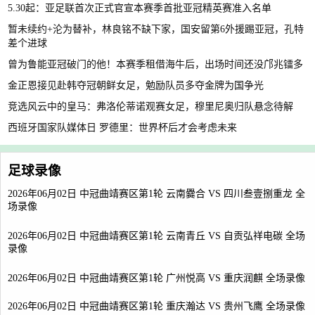
5.30起：亚足联首次正式官宣本赛季首批亚冠精英赛准入名单
暂未续约+沦为替补，林良铭不缺下家，国安留第6外援踢亚冠，孔特
差个进球
曾为鲁能亚冠破门的他！本赛季租借海牛后，出场时间还没邝兆镭多
金正恩接见赴韩夺冠朝鲜女足，勉励队员多夺金牌为国争光
竞选风云中的皇马：弗洛伦蒂诺观赛女足，穆里尼奥归队悬念待解
西班牙国家队媒体日 罗德里：世界杯后才会考虑未来
足球录像
2026年06月02日 中冠曲靖赛区第1轮 云南爨合 VS 四川叁壹捌重龙 全
场录像
2026年06月02日 中冠曲靖赛区第1轮 云南青丘 VS 自贡弘祥电碳 全场
录像
2026年06月02日 中冠曲靖赛区第1轮 广州悦高 VS 重庆润麒 全场录像
2026年06月02日 中冠曲靖赛区第1轮 重庆瀚达 VS 贵州飞鹰 全场录像