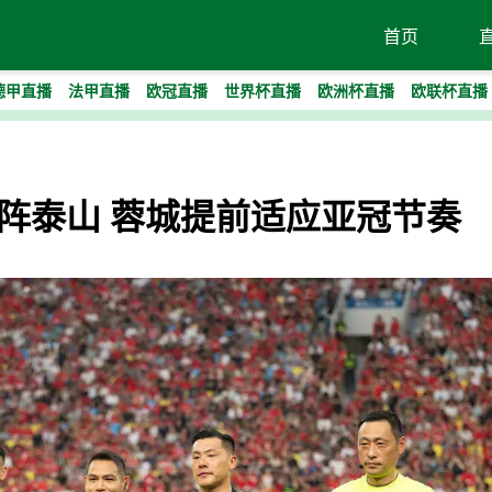
首页
德甲直播
法甲直播
欧冠直播
世界杯直播
欧洲杯直播
欧联杯直播
阵泰山 蓉城提前适应亚冠节奏