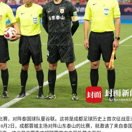
的比赛，对阵泰国球队曼谷联。这将是成都足球历史上首次征战亚
8月2日，成都蓉城主场对阵山东泰山的比赛，就邀请了来自泰