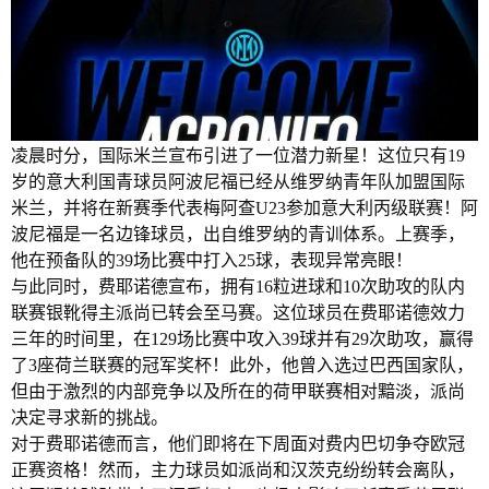
凌晨时分，国际米兰宣布引进了一位潜力新星！这位只有19
岁的意大利国青球员阿波尼福已经从维罗纳青年队加盟国际
米兰，并将在新赛季代表梅阿查U23参加意大利丙级联赛！阿
波尼福是一名边锋球员，出自维罗纳的青训体系。上赛季，
他在预备队的39场比赛中打入25球，表现异常亮眼！
与此同时，费耶诺德宣布，拥有16粒进球和10次助攻的队内
联赛银靴得主派尚已转会至马赛。这位球员在费耶诺德效力
三年的时间里，在129场比赛中攻入39球并有29次助攻，赢得
了3座荷兰联赛的冠军奖杯！此外，他曾入选过巴西国家队，
但由于激烈的内部竞争以及所在的荷甲联赛相对黯淡，派尚
决定寻求新的挑战。
对于费耶诺德而言，他们即将在下周面对费内巴切争夺欧冠
正赛资格！然而，主力球员如派尚和汉茨克纷纷转会离队，