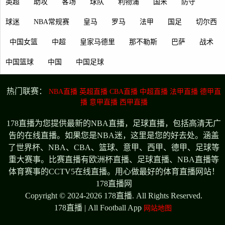
英超
助攻
客场
球队
利物浦
国米
防守
球迷
NBA常规赛
皇马
罗马
法甲
国足
切尔西
中国女篮
中超
皇家马德里
那不勒斯
巴萨
战术
中国篮球
中国
中国足球
热门联赛：
NBA直播
英超直播
CBA直播
中超直播
法甲直播
德甲直
播
意甲直播
西甲直播
178直播为您提供最新的NBA直播，足球直播，包括高清无广
告的在线直播。如果您是NBA迷，这里是您的好去处。涵盖
了世界杯、NBA、CBA、篮球、意甲、西甲、德甲、足球等
重大赛事。比赛直播有欧洲杯直播、足球直播、NBA直播等
体育赛事的CCTV5在线直播。用心做最好的体育直播网站！
178直播网
Copyright © 2024-2026 178直播. All Rights Reserved.
178直播 | All Football App
网站地图