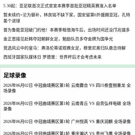
5.30起：亚足联首次正式官宣本赛季首批亚冠精英赛准入名单
暂未续约+沦为替补，林良铭不缺下家，国安留第6外援踢亚冠，孔特
差个进球
曾为鲁能亚冠破门的他！本赛季租借海牛后，出场时间还没邝兆镭多
金正恩接见赴韩夺冠朝鲜女足，勉励队员多夺金牌为国争光
竞选风云中的皇马：弗洛伦蒂诺观赛女足，穆里尼奥归队悬念待解
西班牙国家队媒体日 罗德里：世界杯后才会考虑未来
足球录像
2026年06月02日 中冠曲靖赛区第1轮 云南爨合 VS 四川叁壹捌重龙 全
场录像
2026年06月02日 中冠曲靖赛区第1轮 云南青丘 VS 自贡弘祥电碳 全场
录像
2026年06月02日 中冠曲靖赛区第1轮 广州悦高 VS 重庆润麒 全场录像
2026年06月02日 中冠曲靖赛区第1轮 重庆瀚达 VS 贵州飞鹰 全场录像