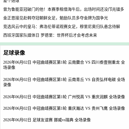
差个进球
曾为鲁能亚冠破门的他！本赛季租借海牛后，出场时间还没邝兆镭多
金正恩接见赴韩夺冠朝鲜女足，勉励队员多夺金牌为国争光
竞选风云中的皇马：弗洛伦蒂诺观赛女足，穆里尼奥归队悬念待解
西班牙国家队媒体日 罗德里：世界杯后才会考虑未来
足球录像
2026年06月02日 中冠曲靖赛区第1轮 云南爨合 VS 四川叁壹捌重龙 全
场录像
2026年06月02日 中冠曲靖赛区第1轮 云南青丘 VS 自贡弘祥电碳 全场
录像
2026年06月02日 中冠曲靖赛区第1轮 广州悦高 VS 重庆润麒 全场录像
2026年06月02日 中冠曲靖赛区第1轮 重庆瀚达 VS 贵州飞鹰 全场录像
2026年06月02日 足球友谊赛 挪威vs瑞典 全场录像