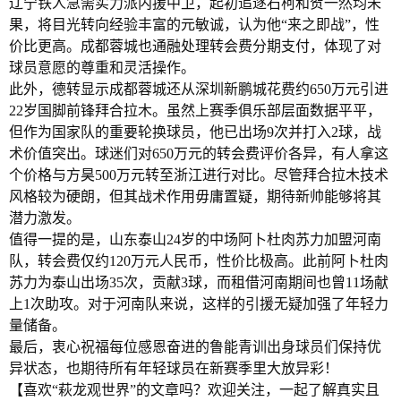
辽宁铁人急需实力派内援中卫，起初追逐石柯和贺一然均未
果，将目光转向经验丰富的元敏诚，认为他“来之即战”，性
价比更高。成都蓉城也通融处理转会费分期支付，体现了对
球员意愿的尊重和灵活操作。
此外，德转显示成都蓉城还从深圳新鹏城花费约650万元引进
22岁国脚前锋拜合拉木。虽然上赛季俱乐部层面数据平平，
但作为国家队的重要轮换球员，他已出场9次并打入2球，战
术价值突出。球迷们对650万元的转会费评价各异，有人拿这
个价格与方昊500万元转至浙江进行对比。尽管拜合拉木技术
风格较为硬朗，但其战术作用毋庸置疑，期待新帅能够将其
潜力激发。
值得一提的是，山东泰山24岁的中场阿卜杜肉苏力加盟河南
队，转会费仅约120万元人民币，性价比极高。此前阿卜杜肉
苏力为泰山出场35次，贡献3球，而租借河南期间也曾11场献
上1次助攻。对于河南队来说，这样的引援无疑加强了年轻力
量储备。
最后，衷心祝福每位感恩奋进的鲁能青训出身球员们保持优
异状态，也期待所有年轻球员在新赛季里大放异彩！
【喜欢“萩龙观世界”的文章吗？欢迎关注，一起了解真实且