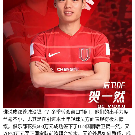
谁说成都蓉城没钱了？冬季转会窗口期间，他们的出手力度
丝毫不小，尤其是在引进本土年轻球员方面表现得极为慷
慨。俱乐部花费600万元成功签下了U23国脚后卫贺一然，又
以650万元买下国家队前锋拜合拉木。无论外界如何质疑，成