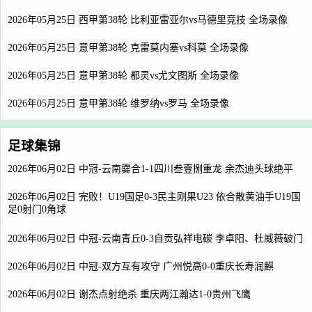
2026年05月25日 西甲第38轮 比利亚雷亚尔vs马德里竞技 全场录像
2026年05月25日 意甲第38轮 克雷莫内塞vs科莫 全场录像
2026年05月25日 意甲第38轮 都灵vs尤文图斯 全场录像
2026年05月25日 意甲第38轮 维罗纳vs罗马 全场录像
足球集锦
2026年06月02日 中冠-云南爨合1-1四川叁壹捌重龙 余杰迪头球绝平
2026年06月02日 完败！U19国足0-3民主刚果U23 依合散黄油手U19国
足0射门0角球
2026年06月02日 中冠-云南青丘0-3自贡弘祥电碳 李卓阳、杜威薇破门
2026年06月02日 中冠-双方互有攻守 广州悦高0-0重庆长寿润麒
2026年06月02日 谢杰点射绝杀 重庆两江瀚达1-0贵州飞鹰