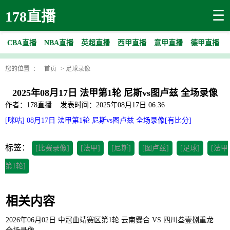
☰
178直播
CBA直播
NBA直播
英超直播
西甲直播
意甲直播
德甲直播
您的位置 ：
首页
>
足球录像
2025年08月17日 法甲第1轮 尼斯vs图卢兹 全场录像
作者：178直播
发表时间：2025年08月17日 06:36
[咪咕] 08月17日 法甲第1轮 尼斯vs图卢兹 全场录像[有比分]
标签：
[比赛录像]
[法甲]
[尼斯]
[图卢兹]
[足球]
[法甲
第1轮]
相关内容
2026年06月02日 中冠曲靖赛区第1轮 云南爨合 VS 四川叁壹捌重龙