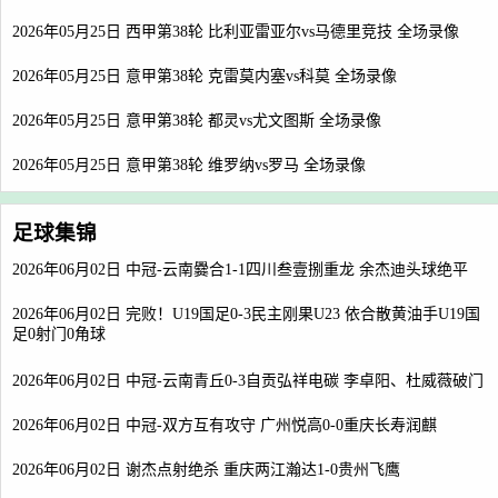
2026年05月25日 西甲第38轮 比利亚雷亚尔vs马德里竞技 全场录像
2026年05月25日 意甲第38轮 克雷莫内塞vs科莫 全场录像
2026年05月25日 意甲第38轮 都灵vs尤文图斯 全场录像
2026年05月25日 意甲第38轮 维罗纳vs罗马 全场录像
足球集锦
2026年06月02日 中冠-云南爨合1-1四川叁壹捌重龙 余杰迪头球绝平
2026年06月02日 完败！U19国足0-3民主刚果U23 依合散黄油手U19国
足0射门0角球
2026年06月02日 中冠-云南青丘0-3自贡弘祥电碳 李卓阳、杜威薇破门
2026年06月02日 中冠-双方互有攻守 广州悦高0-0重庆长寿润麒
2026年06月02日 谢杰点射绝杀 重庆两江瀚达1-0贵州飞鹰