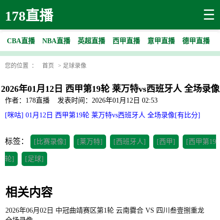
☰
178直播
CBA直播
NBA直播
英超直播
西甲直播
意甲直播
德甲直播
您的位置 ：
首页
>
足球录像
2026年01月12日 西甲第19轮 莱万特vs西班牙人 全场录像
作者：178直播
发表时间：2026年01月12日 02:53
[咪咕] 01月12日 西甲第19轮 莱万特vs西班牙人 全场录像[有比分]
标签：
[比赛录像]
[莱万特]
[西班牙人]
[西甲]
[西甲第19
轮]
[足球]
相关内容
2026年06月02日 中冠曲靖赛区第1轮 云南爨合 VS 四川叁壹捌重龙