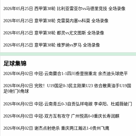
2026年05月25日 西甲第38轮 比利亚雷亚尔vs马德里竞技 全场录像
2026年05月25日 意甲第38轮 克雷莫内塞vs科莫 全场录像
2026年05月25日 意甲第38轮 都灵vs尤文图斯 全场录像
2026年05月25日 意甲第38轮 维罗纳vs罗马 全场录像
足球集锦
2026年06月02日 中冠-云南爨合1-1四川叁壹捌重龙 余杰迪头球绝平
2026年06月02日 完败！U19国足0-3民主刚果U23 依合散黄油手U19国
足0射门0角球
2026年06月02日 中冠-云南青丘0-3自贡弘祥电碳 李卓阳、杜威薇破门
2026年06月02日 中冠-双方互有攻守 广州悦高0-0重庆长寿润麒
2026年06月02日 谢杰点射绝杀 重庆两江瀚达1-0贵州飞鹰