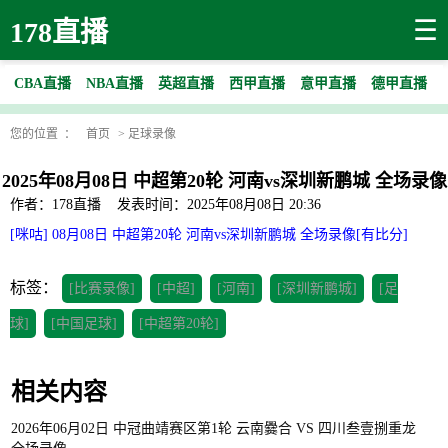
☰
178直播
CBA直播
NBA直播
英超直播
西甲直播
意甲直播
德甲直播
您的位置 ：
首页
>
足球录像
2025年08月08日 中超第20轮 河南vs深圳新鹏城 全场录像
作者：178直播
发表时间：2025年08月08日 20:36
[咪咕] 08月08日 中超第20轮 河南vs深圳新鹏城 全场录像[有比分]
标签：
[比赛录像]
[中超]
[河南]
[深圳新鹏城]
[足
球]
[中国足球]
[中超第20轮]
相关内容
2026年06月02日 中冠曲靖赛区第1轮 云南爨合 VS 四川叁壹捌重龙