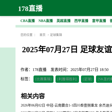
178直播
CBA直播
NBA直播
英超直播
西甲直播
意甲直播
您的位置 ：
首页
>
足球集锦
2025年07月27日 足球
作者：178直播
发表时间：2025年07月27日 18:50
标签：
[比赛集锦]
[利雅得胜利]
[足球]
[SK圣约
相关内容
2026年06月02日 中冠-云南爨合1-1四川叁壹捌重龙 余杰