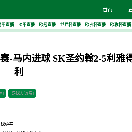
首页
德甲直播
法甲直播
欧冠直播
世界杯直播
欧洲杯直播
欧联杯直播
友谊赛-马内进球 SK圣约翰2-5利雅
利
翰]
[足球友谊赛]
迪头球绝平