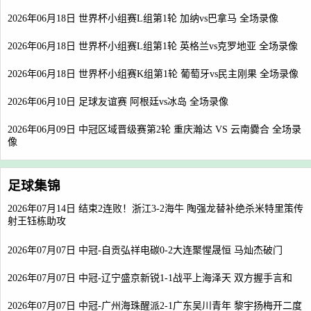
2026年06月18日 世界杯小组赛L组第1轮 加纳vs巴拿马 全场录像
2026年06月18日 世界杯小组赛L组第1轮 英格兰vs克罗地亚 全场录像
2026年06月18日 世界杯小组赛K组第1轮 葡萄牙vs民主刚果 全场录像
2026年06月10日 足球友谊赛 阿根廷vs冰岛 全场录像
2026年06月09日 中冠区域晋级赛第2轮 重庆瀚达 VS 云南爨合 全场录
像
足球集锦
2026年07月14日 结束2连败！浙江3-2海牛 陶强龙替补绝杀米特里策传
射王钰栋助攻
2026年07月07日 中冠-自贡弘祥电碳0-2大连聚惺晟恒 马灿杰破门
2026年07月07日 中冠-辽宁盛京新锐1-1战平上海泽天 双方握手言和
2026年07月07日 中冠-广州海珠醒派2-1广东吴川青年 黎宇扬梅开二度