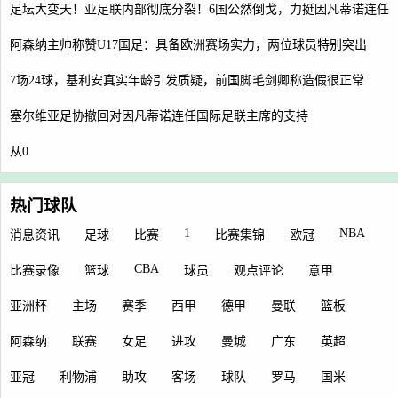
足坛大变天！亚足联内部彻底分裂！6国公然倒戈，力挺因凡蒂诺连任
阿森纳主帅称赞U17国足：具备欧洲赛场实力，两位球员特别突出
7场24球，基利安真实年龄引发质疑，前国脚毛剑卿称造假很正常
塞尔维亚足协撤回对因凡蒂诺连任国际足联主席的支持
从0
热门球队
1
NBA
消息资讯
足球
比赛
比赛集锦
欧冠
CBA
比赛录像
篮球
球员
观点评论
意甲
亚洲杯
主场
赛季
西甲
德甲
曼联
篮板
阿森纳
联赛
女足
进攻
曼城
广东
英超
亚冠
利物浦
助攻
客场
球队
罗马
国米