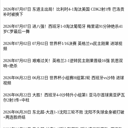
2026年07月07日 东道主出局！比利时4-1淘汰美国 CDK2射1传 巴洛贡
补时被换下
2026年07月07日 进八强！西班牙1-0淘汰葡萄牙 梅里诺91分钟绝杀41
岁C罗最后一舞
2026年07月02日 07月02日 世界杯1/16决赛 英格兰vs民主刚果 进球视
频
2026年07月02日 艰难过关！英格兰2-1逆转民主刚果晋级16强 凯恩双
响+绝杀
2026年06月22日 06月22日 世界杯小组赛H组第2轮 西班牙vs沙特 进球
视频
2026年06月22日 大胜！西班牙4-0沙特升小组第1 亚马尔首球奥亚萨瓦
尔2射1传+中柱
2026年06月20日 东北超-大连1-1沈阳三轮不败 沈阳不失球金身被打破
+两连胜终结