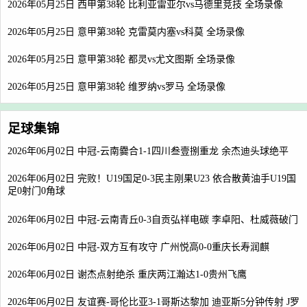
2026年05月25日 西甲第38轮 比利亚雷亚尔vs马德里竞技 全场录像
2026年05月25日 意甲第38轮 克雷莫内塞vs科莫 全场录像
2026年05月25日 意甲第38轮 都灵vs尤文图斯 全场录像
2026年05月25日 意甲第38轮 维罗纳vs罗马 全场录像
足球集锦
2026年06月02日 中冠-云南爨合1-1四川叁壹捌重龙 余杰迪头球绝平
2026年06月02日 完败！U19国足0-3民主刚果U23 依合散黄油手U19国
足0射门0角球
2026年06月02日 中冠-云南青丘0-3自贡弘祥电碳 李卓阳、杜威薇破门
2026年06月02日 中冠-双方互有攻守 广州悦高0-0重庆长寿润麒
2026年06月02日 谢杰点射绝杀 重庆两江瀚达1-0贵州飞鹰
2026年06月02日 友谊赛-哥伦比亚3-1哥斯达黎加 迪亚斯5分钟传射 J罗