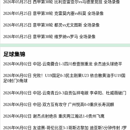
2026年05月25日 西甲第38轮 比利亚雷亚尔vs马德里竞技 全场录像
2026年05月25日 意甲第38轮 克雷莫内塞vs科莫 全场录像
2026年05月25日 意甲第38轮 都灵vs尤文图斯 全场录像
2026年05月25日 意甲第38轮 维罗纳vs罗马 全场录像
足球集锦
2026年06月02日 中冠-云南爨合1-1四川叁壹捌重龙 余杰迪头球绝平
2026年06月02日 完败！U19国足0-3民主刚果U23 依合散黄油手U19国
足0射门0角球
2026年06月02日 中冠-云南青丘0-3自贡弘祥电碳 李卓阳、杜威薇破门
2026年06月02日 中冠-双方互有攻守 广州悦高0-0重庆长寿润麒
2026年06月02日 谢杰点射绝杀 重庆两江瀚达1-0贵州飞鹰
2026年06月02日 友谊赛-哥伦比亚3-1哥斯达黎加 迪亚斯5分钟传射 J罗