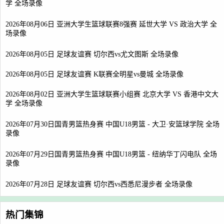
学 全场录像
2026年08月06日 亚洲大学生篮球联赛8强赛 延世大学 VS 政治大学 全
场录像
2026年08月05日 足球友谊赛 切尔西vs尤文图斯 全场录像
2026年08月05日 足球友谊赛 K联赛全明星vs曼城 全场录像
2026年08月02日 亚洲大学生篮球联赛小组赛 北京大学 VS 香港中文大
学 全场录像
2026年07月30日国青男篮热身赛 中国U18男篮 - 大卫·安篮球学院 全场
录像
2026年07月29日国青男篮热身赛 中国U18男篮 - 纽纳华丁闪电队 全场
录像
2026年07月28日 足球友谊赛 切尔西vs西悉尼漫步者 全场录像
热门集锦