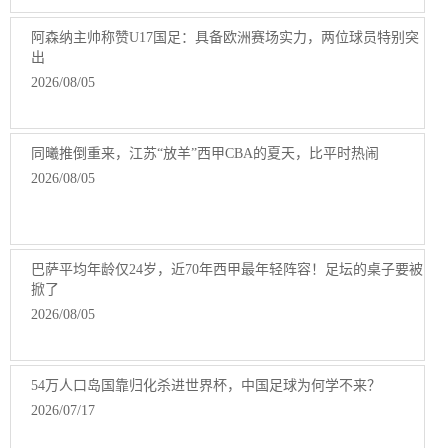
阿森纳主帅称赞U17国足：具备欧洲赛场实力，两位球员特别突
出
2026/08/05
同曦推倒重来，江苏“放羊”西甲CBA的夏天，比平时热闹
2026/08/05
巴萨平均年龄仅24岁，近70年西甲最年轻阵容！足坛的桌子要被
掀了
2026/08/05
54万人口岛国靠归化杀进世界杯，中国足球为何学不来？
2026/07/17