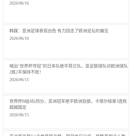
2026/06/16
韩媒：亚洲足球表现出色 有力回击了欧洲足坛的偏见
2026/06/16
喊出“世界杯夺冠”的日本队绝平荷兰队，亚足联球队对欧洲球队
2胜2平保持不败！
2026/06/15
世界杯B组4队同分，亚洲冠军绝平欧洲劲旅，卡塔尔结束3连败
超越国足
2026/06/15