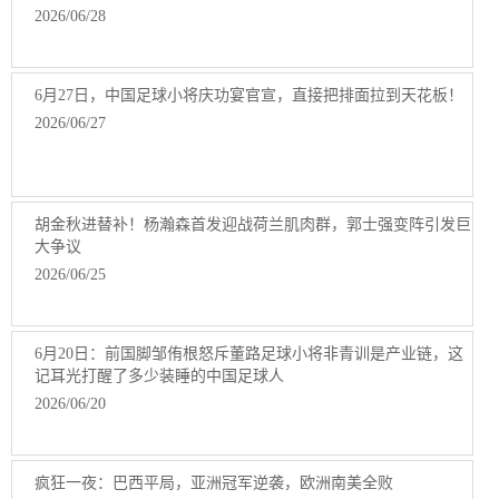
2026/06/28
6月27日，中国足球小将庆功宴官宣，直接把排面拉到天花板！
2026/06/27
胡金秋进替补！杨瀚森首发迎战荷兰肌肉群，郭士强变阵引发巨
大争议
2026/06/25
6月20日：前国脚邹侑根怒斥董路足球小将非青训是产业链，这
记耳光打醒了多少装睡的中国足球人
2026/06/20
疯狂一夜：巴西平局，亚洲冠军逆袭，欧洲南美全败