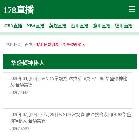
☰
178直播
CBA直播
NBA直播
英超直播
西甲直播
意甲直播
德甲直播
您的位置：
首页
> TAG信息列表 > 华盛顿神秘人
华盛顿神秘人
2026年08月06日 WNBA常规赛 达拉斯飞翼 92 - 96 华盛顿神秘
人 全场集锦
2026/08/06
2026年07月29日 07月29日WNBA常规赛 康涅狄格太阳84-92华盛
顿神秘人 全场集锦
2026/07/29