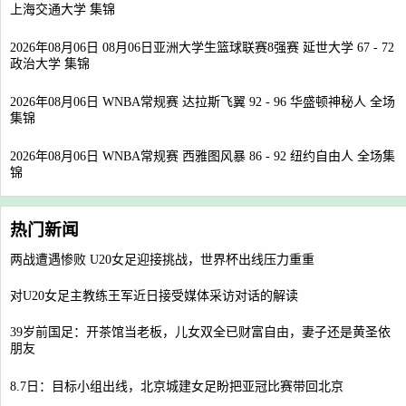
上海交通大学 集锦
2026年08月06日 08月06日亚洲大学生篮球联赛8强赛 延世大学 67 - 72
政治大学 集锦
2026年08月06日 WNBA常规赛 达拉斯飞翼 92 - 96 华盛顿神秘人 全场
集锦
2026年08月06日 WNBA常规赛 西雅图风暴 86 - 92 纽约自由人 全场集
锦
热门新闻
两战遭遇惨败 U20女足迎接挑战，世界杯出线压力重重
对U20女足主教练王军近日接受媒体采访对话的解读
39岁前国足：开茶馆当老板，儿女双全已财富自由，妻子还是黄圣依
朋友
8.7日：目标小组出线，北京城建女足盼把亚冠比赛带回北京