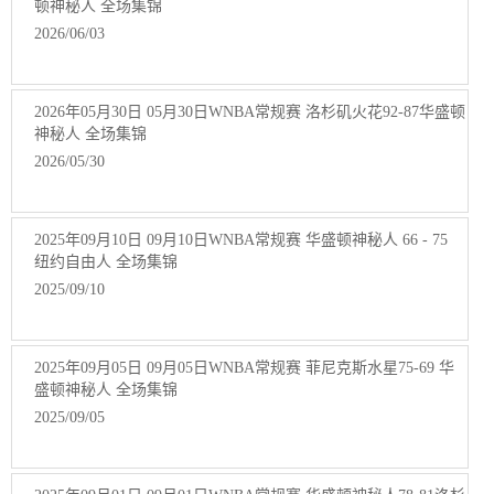
顿神秘人 全场集锦
2026/06/03
2026年05月30日 05月30日WNBA常规赛 洛杉矶火花92-87华盛顿
神秘人 全场集锦
2026/05/30
2025年09月10日 09月10日WNBA常规赛 华盛顿神秘人 66 - 75
纽约自由人 全场集锦
2025/09/10
2025年09月05日 09月05日WNBA常规赛 菲尼克斯水星75-69 华
盛顿神秘人 全场集锦
2025/09/05