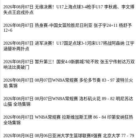
2026年08月07日 无缘决赛！U17上海点球3-4枪手U17 李秋甫、李文博
失点王启戎扑点
2026年08月07日 热身赛-中国女篮险胜尼日利亚 张子宇24+11 杨舒予
12+6
2026年08月07日 进军决赛！U17国足点球3-1河床U17将战阿森纳 江宇
涵替补两扑点
2026年08月07日 暂升第三！国安4-0新鹏城7轮不败 张玉宁传射达万双
响法比奥破门
2026年08月07日 08月07日WNBA常规赛 多伦多节奏 83 - 97 波特兰火
焰 集锦
2026年08月07日 08月07日WNBA常规赛 洛杉矶火花 89 - 82 明尼苏达
山猫 全场集锦
2026年08月07日 WNBA常规赛 拉斯维加斯王牌 86 - 84 印第安纳狂热
全场集锦
2026年08月06日 08月06日亚洲大学生篮球联赛8强赛 北京大学 77 - 79