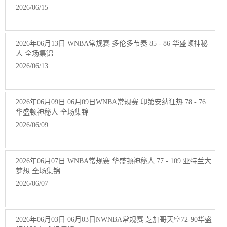
2026/06/15
2026年06月13日 WNBA常规赛 多伦多节奏 85 - 86 华盛顿神秘
人 全场集锦
2026/06/13
2026年06月09日 06月09日WNBA常规赛 印第安纳狂热 78 - 76
华盛顿神秘人 全场集锦
2026/06/09
2026年06月07日 WNBA常规赛 华盛顿神秘人 77 - 109 亚特兰大
梦想 全场集锦
2026/06/07
2026年06月03日 06月03日NWNBA常规赛 芝加哥天空72-90华盛