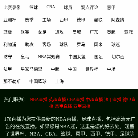
CBA
比赛录像
篮球
球员
观点评论
意甲
亚洲杯
赛季
主场
西甲
德甲
曼联
阿森纳
篮板
联赛
女足
进攻
曼城
广东
英超
亚冠
利物浦
助攻
客场
球队
罗马
国米
球迷
防守
皇马
NBA常规赛
中国女篮
国足
切尔西
法甲
皇家马德里
中超
中国
世界杯
中场
那不勒斯
中国篮球
上海
热门联赛：
NBA直播
英超直播
CBA直播
中超直播
法甲直播
德甲直
播
意甲直播
西甲直播
178直播为您提供最新的NBA直播，足球直播，包括高清无广
告的在线直播。如果您是NBA迷，这里是您的好去处。涵盖
了世界杯、NBA、CBA、篮球、意甲、西甲、德甲、足球等