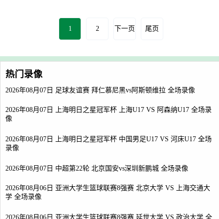
1
2
下一页
尾页
热门录像
2026年08月07日 足球友谊赛 拜仁慕尼黑vs阿斯顿维拉 全场录像
2026年08月07日 上海明日之星冠军杯 上海U17 VS 阿森纳U17 全场录
像
2026年08月07日 上海明日之星冠军杯 中国男足U17 VS 河床U17 全场
录像
2026年08月07日 中超第22轮 北京国安vs深圳新鹏城 全场录像
2026年08月06日 亚洲大学生篮球联赛8强赛 北京大学 VS 上海交通大
学 全场录像
2026年08月06日 亚洲大学生篮球联赛8强赛 延世大学 VS 政治大学 全