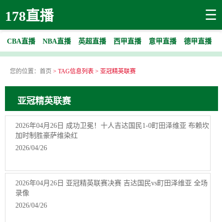
☰
178直播
CBA直播
NBA直播
英超直播
西甲直播
意甲直播
德甲直播
您的位置：
首页
> TAG信息列表 > 亚冠精英联赛
亚冠精英联赛
2026年04月26日 成功卫冕！十人吉达国民1-0町田泽维亚 布赖坎
加时制胜豪萨维染红
2026/04/26
2026年04月26日 亚冠精英联赛决赛 吉达国民vs町田泽维亚 全场
录像
2026/04/26