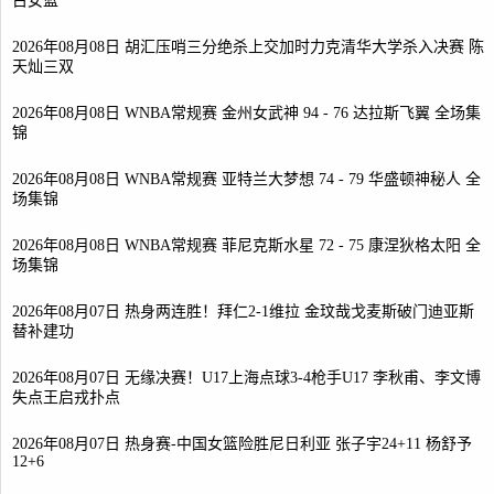
古女篮
2026年08月08日 胡汇压哨三分绝杀上交加时力克清华大学杀入决赛 陈
天灿三双
2026年08月08日 WNBA常规赛 金州女武神 94 - 76 达拉斯飞翼 全场集
锦
2026年08月08日 WNBA常规赛 亚特兰大梦想 74 - 79 华盛顿神秘人 全
场集锦
2026年08月08日 WNBA常规赛 菲尼克斯水星 72 - 75 康涅狄格太阳 全
场集锦
2026年08月07日 热身两连胜！拜仁2-1维拉 金玟哉戈麦斯破门迪亚斯
替补建功
2026年08月07日 无缘决赛！U17上海点球3-4枪手U17 李秋甫、李文博
失点王启戎扑点
2026年08月07日 热身赛-中国女篮险胜尼日利亚 张子宇24+11 杨舒予
12+6