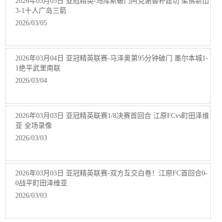
2026年03月05日 亚冠精英-马库斯破门阿克谢替补建功 柔佛新山
3-1十人广岛三箭
2026/03/05
2026年03月04日 亚冠精英联赛-马泽奥第95分钟破门 墨尔本城1-
1绝平武里南联
2026/03/04
2026年03月03日 亚冠精英联赛1/8决赛首回合 江原FCvs町田泽维
亚 全场录像
2026/03/03
2026年03月03日 亚冠精英联赛-双方互交白卷！江原FC首回合0-
0战平町田泽维亚
2026/03/03