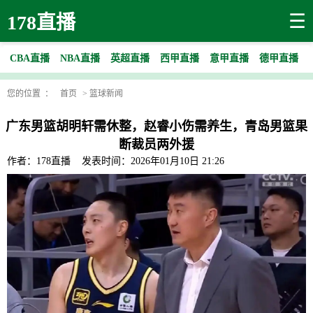
☰
178直播
CBA直播
NBA直播
英超直播
西甲直播
意甲直播
德甲直播
您的位置 ：
首页
>
篮球新闻
广东男篮胡明轩需休整，赵睿小伤需养生，青岛男篮果
断裁员两外援
作者：178直播
发表时间：2026年01月10日 21:26