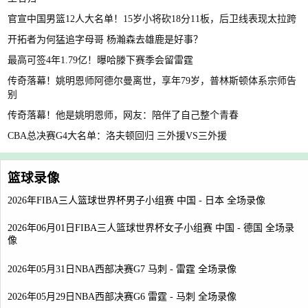
官宣中国男篮12人大名单！15岁小将砍18分11板，后卫线表现太拉跨
开拓者为何猛追字母哥 杨瀚森去雄鹿是好事？
最高可签4年1.79亿！曝哈滕下赛季会留雷霆
传奇落幕！姚明恩师阿德尔曼离世，享年79岁，普林斯顿体系宗师告
别
传奇落幕！他是姚明恩师，网友：陪伴了自己整个青春
CBA总决赛G4大名单：洛夫顿回归 三外援VS三外援
篮球录像
2026年FIBA三人篮球世界杯男子小组赛 中国 - 日本 全场录像
2026年06月01日FIBA三人篮球世界杯女子小组赛 中国 - 德国 全场录
像
2026年05月31日NBA西部决赛G7 马刺 - 雷霆 全场录像
2026年05月29日NBA西部决赛G6 雷霆 - 马刺 全场录像