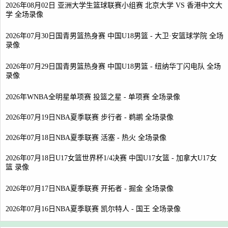
2026年08月02日 亚洲大学生篮球联赛小组赛 北京大学 VS 香港中文大
学 全场录像
2026年07月30日国青男篮热身赛 中国U18男篮 - 大卫·安篮球学院 全场
录像
2026年07月29日国青男篮热身赛 中国U18男篮 - 纽纳华丁闪电队 全场
录像
2026年WNBA全明星单项赛 投篮之星 - 单项赛 全场录像
2026年07月19日NBA夏季联赛 步行者 - 鹈鹕 全场录像
2026年07月18日NBA夏季联赛 活塞 - 热火 全场录像
2026年07月18日U17女篮世界杯1/4决赛 中国U17女篮 - 加拿大U17女
篮 录像
2026年07月17日NBA夏季联赛 开拓者 - 掘金 全场录像
2026年07月16日NBA夏季联赛 凯尔特人 - 国王 全场录像