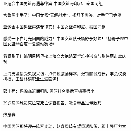
亚运会中国男篮再遇菲律宾 中国女篮与印尼、泰国同组
宫鲁鸣出手了！中国女篮“无解战术”，杨舒予憋笑，对手早已绝望
亚运会中国男篮再遇菲律宾！中国女篮与印尼、泰国同组
感受一下白月光回国的威力！中国女篮队长杨舒予好帅！#杨舒予##中
国女篮##百度一夏燃动赛场#
看紧张了！姚明目睹母校上海交大绝杀清华难掩兴奋与张伟丽击掌庆
祝
上海男篮接受央视采访，卢伟谈激励样本，张镇麟谈成长，李弘权谈
拼搏，王哲林谈职业生涯圆满！
郭士强：杨瀚森近期归队 男篮排名靠后容错率很小
29岁灰熊球员克拉克死亡调查报告：吸食毒品过量致死
热身赛
中国男篮即将迎来阵容变动，赵睿周琦有望重返队伍，郭士强压力大