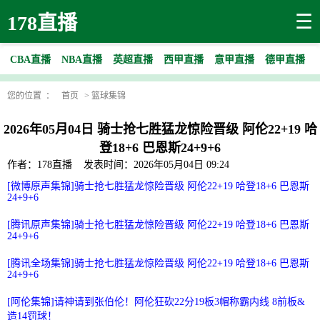
☰
178直播
CBA直播
NBA直播
英超直播
西甲直播
意甲直播
德甲直播
您的位置 ：
首页
>
篮球集锦
2026年05月04日 骑士抢七胜猛龙惊险晋级 阿伦22+19 哈
登18+6 巴恩斯24+9+6
作者：178直播
发表时间：2026年05月04日 09:24
[微博原声集锦]骑士抢七胜猛龙惊险晋级 阿伦22+19 哈登18+6 巴恩斯
24+9+6
[腾讯原声集锦]骑士抢七胜猛龙惊险晋级 阿伦22+19 哈登18+6 巴恩斯
24+9+6
[腾讯全场集锦]骑士抢七胜猛龙惊险晋级 阿伦22+19 哈登18+6 巴恩斯
24+9+6
[阿伦集锦]请神请到张伯伦！阿伦狂砍22分19板3帽称霸内线 8前板&
造14罚球！