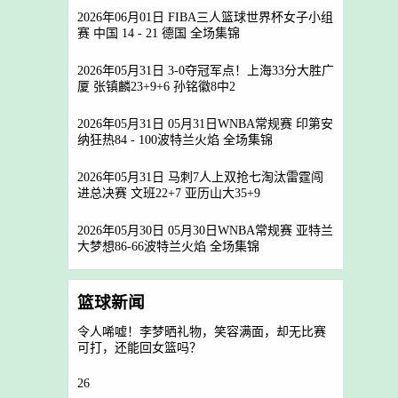
2026年06月01日 FIBA三人篮球世界杯女子小组
赛 中国 14 - 21 德国 全场集锦
2026年05月31日 3-0夺冠军点！上海33分大胜广
厦 张镇麟23+9+6 孙铭徽8中2
2026年05月31日 05月31日WNBA常规赛 印第安
纳狂热84 - 100波特兰火焰 全场集锦
2026年05月31日 马刺7人上双抢七淘汰雷霆闯
进总决赛 文班22+7 亚历山大35+9
2026年05月30日 05月30日WNBA常规赛 亚特兰
大梦想86-66波特兰火焰 全场集锦
篮球新闻
令人唏嘘！李梦晒礼物，笑容满面，却无比赛
可打，还能回女篮吗？
26