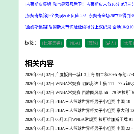
[吉莱斯皮集锦]我也是双冠后卫！吉莱斯皮末节16分 8记三分
[东契奇集锦]9个失误&正负值-25！东契奇全场26中15得到3
[詹姆斯集锦]詹姆斯末节惊险延续得分上双纪录 全场10投10
标签：
[比赛集锦]
[NBA]
[篮球]
[湖人]
[太阳]
相关内容
2026年06月02日 广厦扳回一城1-3上海 胡金秋30+5 布朗27+8
2026年06月02日 WNBA常规赛 明尼苏达山猫 111 - 77 
2026年06月02日 WNBA常规赛 西雅图风暴 56 - 79 达拉
2026年06月01日 FIBA三人篮球世界杯男子小组赛 中国 10 -
2026年06月01日 FIBA三人篮球世界杯女子小组赛 意大利 12 
2026年06月01日 06月01日WNBA常规赛 拉斯维加斯王牌 91
2026年06月01日 FIBA三人篮球世界杯男子小组赛 中国 22 -