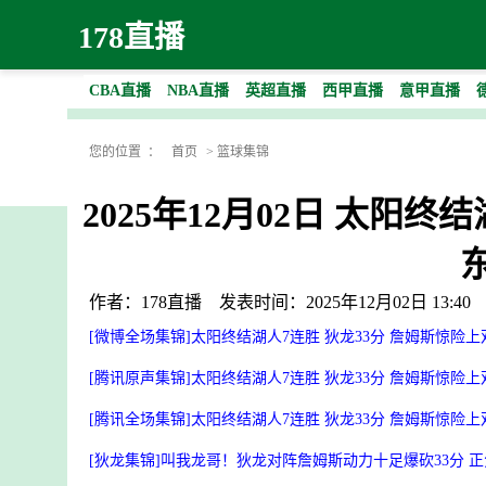
178直播
CBA直播
NBA直播
英超直播
西甲直播
意甲直播
您的位置 ：
首页
>
篮球集锦
2025年12月02日 太阳
作者：178直播
发表时间：2025年12月02日 13:40
[微博全场集锦]太阳终结湖人7连胜 狄龙33分 詹姆斯惊险上
[腾讯原声集锦]太阳终结湖人7连胜 狄龙33分 詹姆斯惊险上
[腾讯全场集锦]太阳终结湖人7连胜 狄龙33分 詹姆斯惊险上
[狄龙集锦]叫我龙哥！狄龙对阵詹姆斯动力十足爆砍33分 正