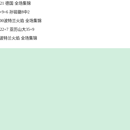
 21 德国 全场集锦
+9+6 孙铭徽8中2
- 100波特兰火焰 全场集锦
+7 亚历山大35+9
-66波特兰火焰 全场集锦