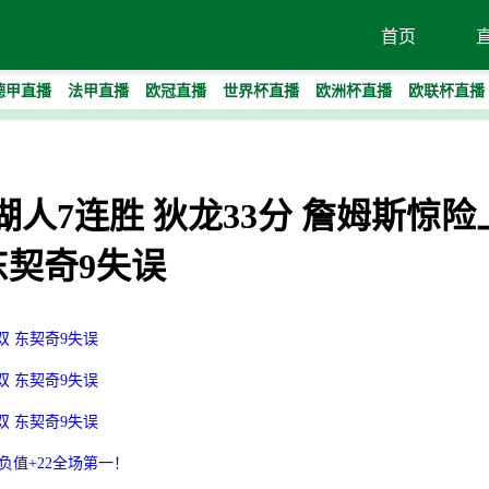
首页
德甲直播
法甲直播
欧冠直播
世界杯直播
欧洲杯直播
欧联杯直播
终结湖人7连胜 狄龙33分 詹姆斯惊
东契奇9失误
双 东契奇9失误
双 东契奇9失误
双 东契奇9失误
负值+22全场第一！