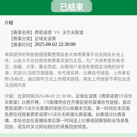
已结束
介绍
【赛事名称】
费耶诺德 VS 沃尔夫斯堡
【赛事分类】
足球友谊赛
2025-08-02 22:30:00
【赛事时间】
本网提供的导航链接搜集整理自各大体育赛事平台及网友补充上
传，以各大平台优质体育赛事资源为主旨，为广大体育爱好者寻
觅、收藏、分享、集合而成，如果用户发现有更稳定流畅的信号
源，欢迎以(当前页面链接、信号源名称、比赛信号链接、上传者名
称)为格式，通过邮件方式上传相关链接，网友上传链接不得包含违
法违规内容
介绍：北京时间2025-08-02 22:30:00，足球友谊赛《费耶诺德VS沃尔
夫斯堡》比赛开赛，178直播将会在开赛前提供直播信号链接，喜欢
费耶诺德VS沃尔夫斯堡的球迷可以收藏本页面，第一时间在本页面
免费在线观看费耶诺德VS沃尔夫斯堡比赛直播。如果错过比赛直
播，本站也会在直播结束后第一时间送上比赛视频集锦和全场录像
回放，请及时关注网站相应的录像回放频道。