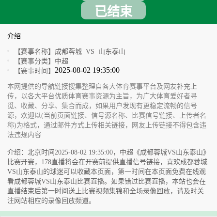
已结束
介绍
【赛事名称】
成都蓉城 VS 山东泰山
【赛事分类】
中超
2025-08-02 19:35:00
【赛事时间】
本网提供的导航链接搜集整理自各大体育赛事平台及网友补充上
传，以各大平台优质体育赛事资源为主旨，为广大体育爱好者寻
觅、收藏、分享、集合而成，如果用户发现有更稳定流畅的信号
源，欢迎以(当前页面链接、信号源名称、比赛信号链接、上传者名
称)为格式，通过邮件方式上传相关链接，网友上传链接不得包含违
法违规内容
介绍：北京时间2025-08-02 19:35:00，中超《成都蓉城VS山东泰山》
比赛开赛，178直播将会在开赛前提供直播信号链接，喜欢成都蓉城
VS山东泰山的球迷可以收藏本页面，第一时间在本页面免费在线观
看成都蓉城VS山东泰山比赛直播。如果错过比赛直播，本站也会在
直播结束后第一时间送上比赛视频集锦和全场录像回放，请及时关
注网站相应的录像回放频道。