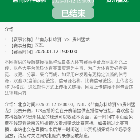
盐南苏科雄狮
贵州猛龙
2026-01-12 19:00:00
已结束
介绍
【赛事名称】
盐南苏科雄狮 VS 贵州猛龙
NBL
【赛事分类】
2026-01-12 19:00:00
【赛事时间】
本网提供的导航链接搜集整理自各大体育赛事平台及网友补充上
传，以各大平台优质体育赛事资源为主旨，为广大体育爱好者寻
觅、收藏、分享、集合而成，如果用户发现有更稳定流畅的信号
源，欢迎以(当前页面链接、信号源名称、比赛信号链接、上传者名
称)为格式，通过邮件方式上传相关链接，网友上传链接不得包含违
法违规内容
介绍：北京时间2026-01-12 19:00:00，NBL《盐南苏科雄狮VS贵州猛
龙》比赛开赛，178直播将会在开赛前提供直播信号链接，喜欢盐南
苏科雄狮VS贵州猛龙的球迷可以收藏本页面，第一时间在本页面免
费在线观看盐南苏科雄狮VS贵州猛龙比赛直播。如果错过比赛直
播，本站也会在直播结束后第一时间送上比赛视频集锦和全场录像
回放，请及时关注网站相应的录像回放频道。